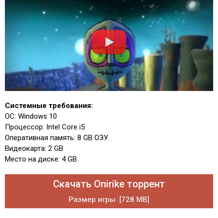
Системные требования:
ОС: Windows 10
Процессор: Intel Core i5
Оперативная память: 8 GB ОЗУ
Видеокарта: 2 GB
Место на диске: 4 GB
Скачать Onirike торрент
Размер игры: [728 MB]