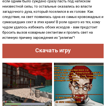
если одним было суждено сразу пасть под натиском
неизвестной силы, то остальные оказались во власти
загадочного духа, который поселился в их голове. Как
следствие, на свет появилась одна из самых кровожадных и
сумасшедших сект в этих краях! В роли одного из тех, кому
чудом удалось избежать обоих исходов - вам предстоит
бросить вызов коварным сектантам и пролить свет на
истинную причину зарождения их "религии"!
Скачать игру