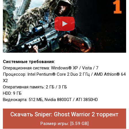
Системные требования:
Операционная система: Windows® XP / Vista / 7
Процессор: Intel Pentium® Core 2 Duo 2 ГГц / AMD Athlon® 64
Х2
Оперативная память: 2 ГБ / 3 ГБ
HDD: 9 ГБ
Видеокарта: 512 МБ, Nvidia 8800GT / ATI 3850HD
Скачать Sniper: Ghost Warrior 2 торрент
Размер игры: [5.59 GB]