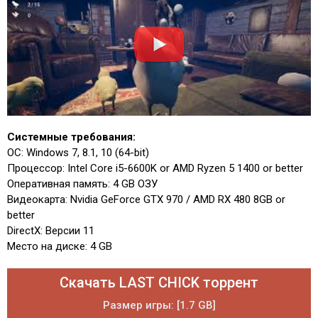
Системные требования:
ОС: Windows 7, 8.1, 10 (64-bit)
Процессор: Intel Core i5-6600K or AMD Ryzen 5 1400 or better
Оперативная память: 4 GB ОЗУ
Видеокарта: Nvidia GeForce GTX 970 / AMD RX 480 8GB or
better
DirectX: Версии 11
Место на диске: 4 GB
Скачать LAST CHICK торрент
Размер игры: [1.7 GB]