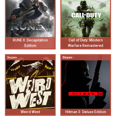
RUNE II: Decapitation
Call of Duty: Modern
Edition
Warfare Remastered
Экшен
Экшен
Weird West
Hitman 3: Deluxe Edition