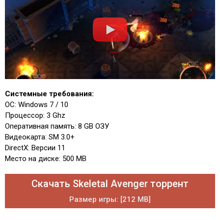
Системные требования:
ОС: Windows 7 / 10
Процессор: 3 Ghz
Оперативная память: 8 GB ОЗУ
Видеокарта: SM 3.0+
DirectX: Версии 11
Место на диске: 500 MB
Скачать Skeletal Avenger торрент
Размер игры: [212 MB]