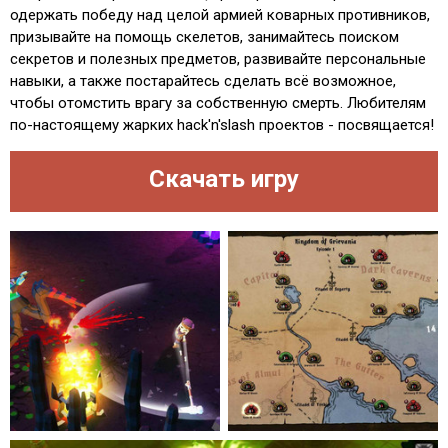
одержать победу над целой армией коварных противников,
призывайте на помощь скелетов, занимайтесь поиском
секретов и полезных предметов, развивайте персональные
навыки, а также постарайтесь сделать всё возможное,
чтобы отомстить врагу за собственную смерть. Любителям
по-настоящему жарких hack'n'slash проектов - посвящается!
Скачать игру