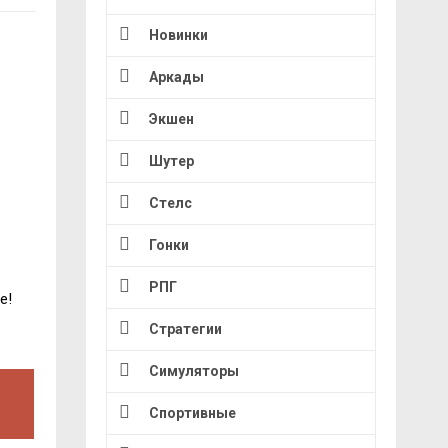
Новинки
Аркады
Экшен
Шутер
Стелс
Гонки
РПГ
е!
Стратегии
Симуляторы
Спортивные