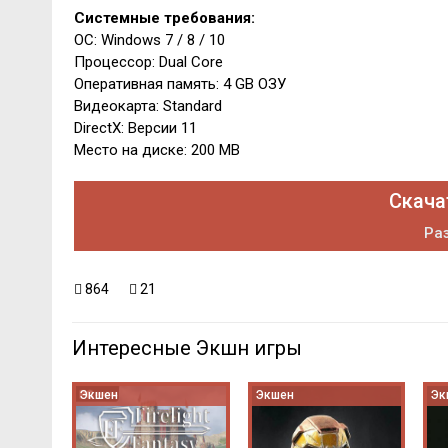
Системные требования:
ОС: Windows 7 / 8 / 10
Процессор: Dual Core
Оперативная память: 4 GB ОЗУ
Видеокарта: Standard
DirectX: Версии 11
Место на диске: 200 MB
Скача
Раз
864
21
Интересные Экшн игры
Экшен
Экшен
Эк