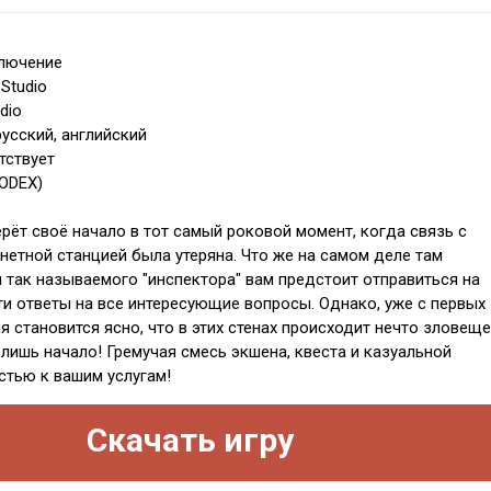
ключение
 Studio
dio
усский, английский
тствует
CODEX)
ерёт своё начало в тот самый роковой момент, когда связь с
нетной станцией была утеряна. Что же на самом деле там
 так называемого "инспектора" вам предстоит отправиться на
ти ответы на все интересующие вопросы. Однако, уже с первых
 становится ясно, что в этих стенах происходит нечто зловеще
 лишь начало! Гремучая смесь экшена, квеста и казуальной
стью к вашим услугам!
Скачать игру