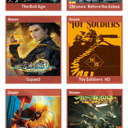
The Bolt Age
Chronos: Before the Ashes
Экшен
Экшен
Gujian3
Toy Soldiers: HD
Экшен
Экшен