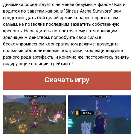
динамика соседствует с не менее безумным фаном! Как и
водится по заветам жанра, в "Sineus Arena Survivors" вам
предстоит дать бой целой армии коварных врагов, тем
самым, не позволив последним захватить собственную
крепость. Насладитесь по-настоящему затягивающим
зрелищным действом, попробуйте свои силы в
бескомпромиссном кооперативном режиме, возводите
полезные оборонительные постройки, коллекционируйте
разного рода артефакты и конечно же, постарайтесь занять
лидирующие позиции в рейтинге!
Скачать игру