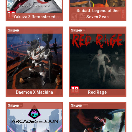
Sinbad: Legend of the
Yakuza 3 Remastered
Seven Seas
Экшен
Экшен
Daemon X Machina
Red Rage
Экшен
Экшен