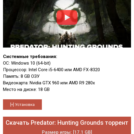
Системные требования:
ОС: Windows 10 (64-bit)
Процессор: Intel Core i5-6400 или AMD FX-8320
Память: 8 GB ОЗУ
Видеокарта: Nvidia GTX 960 или AMD R9 280x
Место на диске: 18 GB
Скачать Predator: Hunting Grounds торрент
Размер игры: [17.1 GB]