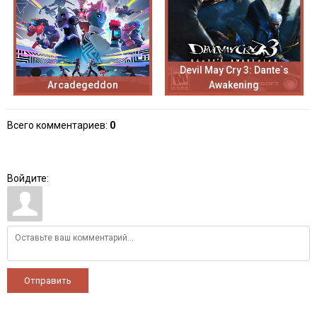
Devil May Cry 3: Dante`s
Arcadegeddon
Awakening
Всего комментариев
:
0
Войдите:
Отправить