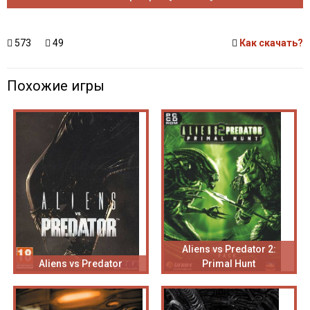
573
49
Как скачать?
Похожие игры
Aliens vs Predator 2:
Aliens vs Predator
Primal Hunt