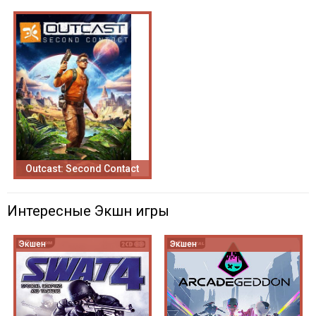
Outcast: Second Contact
Интересные Экшн игры
Экшен
Экшен