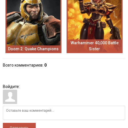
Warhammer 40,000 Battle
Doom 2: Quake Champions
Sister
Всего комментариев
:
0
Войдите:
Отправить