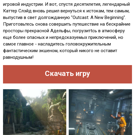
игровой индустрии. И вот, спустя десятилетия, легендарный
Каттер Слэйд вновь решил вернуться к истокам, тем самым,
выпустив в свет долгожданную "Outcast: A New Beginning".
Приготовьтесь снова совершить путешествие на бескрайние
просторы прекрасной Адельфы, погрузитtсь в атмосферу
еще более опасных и непредсказуемых приключений, но
самое главное - насладитесь головокружительным
фантастическим экшеном, который никого не оставит
равнодушным!
Скачать игру