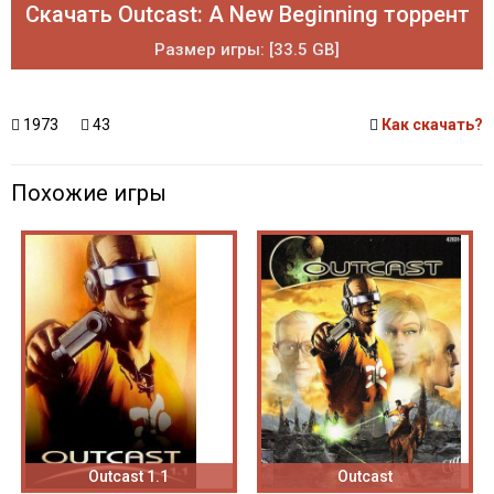
Скачать Outcast: A New Beginning торрент
Размер игры: [33.5 GB]
1973
43
Как скачать?
Похожие игры
Outcast 1.1
Outcast