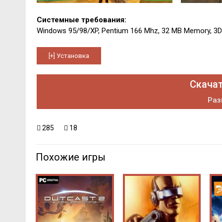
Системные требования:
Windows 95/98/XP, Pentium 166 Mhz, 32 MB Memory, 3D
Скачат
Раз
285
18
Похожие игры