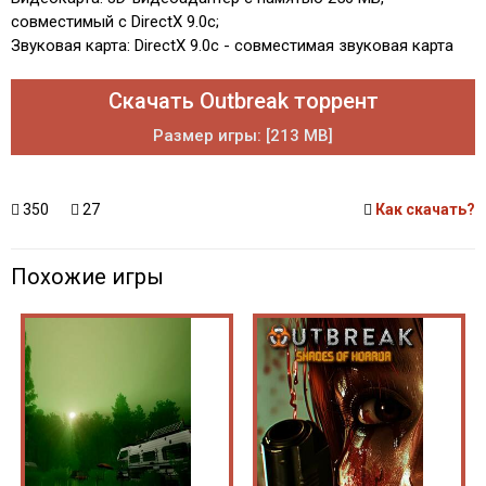
совместимый с DirectX 9.0c;
Звуковая карта: DirectX 9.0с - совместимая звуковая карта
Скачать Outbreak торрент
Размер игры: [213 MB]
350
27
Как скачать?
Похожие игры