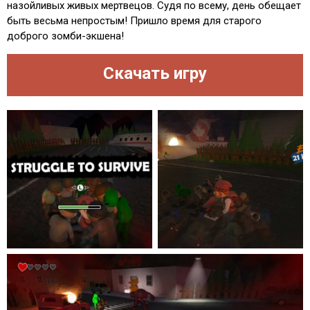
назойливых живых мертвецов. Судя по всему, день обещает
быть весьма непростым! Пришло время для старого
доброго зомби-экшена!
Скачать игру