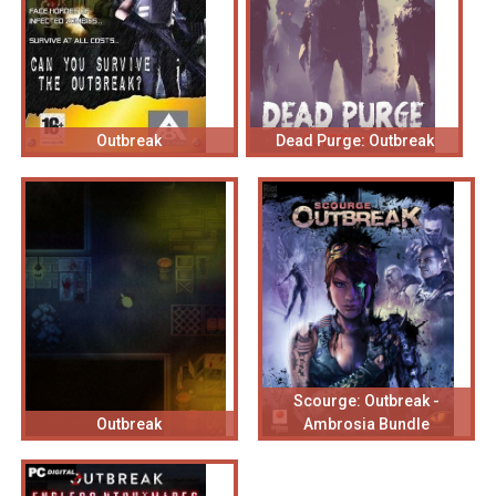
Outbreak
Dead Purge: Outbreak
Scourge: Outbreak -
Outbreak
Ambrosia Bundle