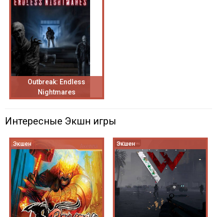
Outbreak: Endless
Nightmares
Интересные Экшн игры
Экшен
Экшен