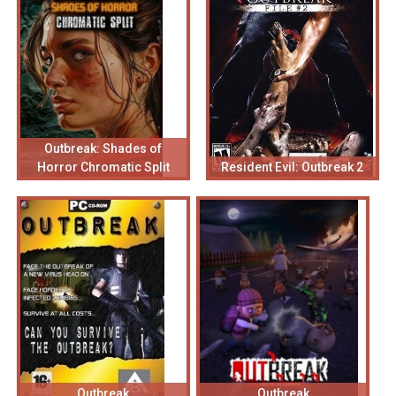
Outbreak: Shades of
Horror Chromatic Split
Resident Evil: Outbreak 2
Outbreak
Outbreak