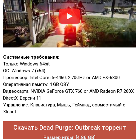
Системные требования:
Только Windows 64bit
ОС: Windows 7 (x64)
Процессор: Intel Core i5-4460, 2.70GHz or AMD FX-6300
Оперативная память: 4 GB ОЗУ
Видеокарта: NVIDIA GeForce GTX 760 or AMD Radeon R7 260X
DirectX: Версии 11
Управление: Клавиатура, Мышь, Геймпад совместимый с
XInput
Скачать Dead Purge: Outbreak торрент
Размер игры: [4.86 GB]