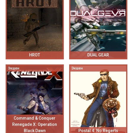
HROT
DUAL GEAR
Экшен
Экшен
Command & Conquer
Renegade X: Operation
Black Dawn
Postal 4: No Regerts