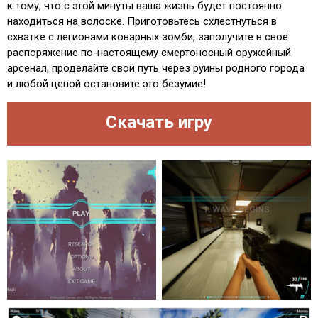
к тому, что с этой минуты ваша жизнь будет постоянно
находиться на волоске. Приготовьтесь схлестнуться в
схватке с легионами коварных зомби, заполучите в своё
распоряжение по-настоящему смертоносный оружейный
арсенал, проделайте свой путь через руины родного города
и любой ценой остановите это безумие!
Скачать игру