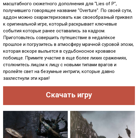
масштабного сюжетного дополнения для "Lies of P",
получившего говорящее название "Overture". По своей сути,
аддон можно охарактеризовать как своеобразный приквел
к оригинальной игре, который раскрывает ключевые
события которые ранее оставались за кадром.
Приготовьтесь совершить путешествие в недалёкое
прошлое и погрузитесь в атмосферу мрачной суровой эпохи,
которая вскоре выльется в судьбоносное кровавое
побоище. Примите участие в еще более лихих сражениях,
столкнитесь лицом к лицу с новыми типами врагов и
пролейте свет на безумные интриги, которые давно
захлестнули эти края!
Скачать игру