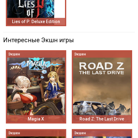
Lies of P: Deluxe Edition
Интересные Экшн игры
Экшен
Экшен
Magia X
Road Z: The Last Drive
Экшен
Экшен