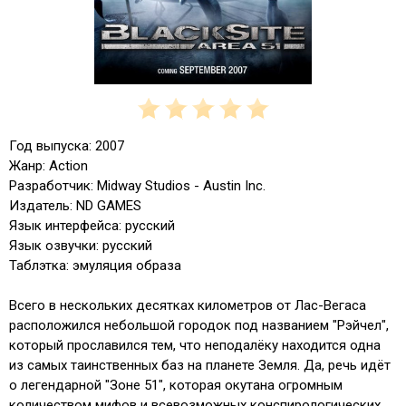
Год выпуска: 2007
Жанр: Action
Разработчик: Midway Studios - Austin Inc.
Издатель: ND GAMES
Язык интерфейса: русский
Язык озвучки: русский
Таблэтка: эмуляция образа
Всего в нескольких десятках километров от Лас-Вегаса
расположился небольшой городок под названием "Рэйчел",
который прославился тем, что неподалёку находится одна
из самых таинственных баз на планете Земля. Да, речь идёт
о легендарной "Зоне 51", которая окутана огромным
количеством мифов и всевозможных конспирологических