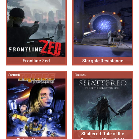
Frontline Zed
Stargate Resistance
Экшен
Экшен
Shattered: Tale of the