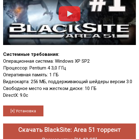
Системные требования:
Операционная система: Windows XP SP2
Процессор: Pentium 4 3,0 ГГц
Оперативная память: 1 ГБ
Видеокарта: 256 МБ, поддерживающий шейдеры версии 3.0
Свободное место на жестком диске: 10 ГБ
DirectX: 9.0c
Скачать BlackSite: Area 51 торрент