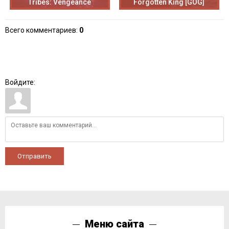
Tribes: Vengeance
Forgotten King [GOG]
Всего комментариев
:
0
Войдите:
Отправить
Меню сайта