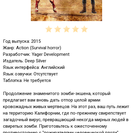
Год выпуска: 2015
Жанр: Action (Survival horror)
Разработчик: Yager Development
Издатель: Deep Silver
Язык интерфейса: Английский
Язык озвучки: Отсутствует
Таблэтка: Не требуется
Продолжение знаменитого зомби-экшена, который
предлагает вам вновь дать отпор целой армии
кровожадных живых мертвецов. На этот раз, ваш путь лежит
на территорию Калифорнии, где по-прежнему свирепствует
загадочный вирус, превращающий некогда мирных людей в
свирепых зомби. Приготовьтесь к ожесточенному
противостоянию с "пожирателями человеческой плоти",