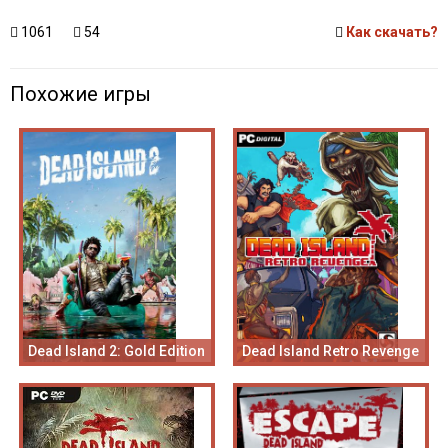
1061
54
Как скачать?
Похожие игры
Dead Island 2: Gold Edition
Dead Island Retro Revenge