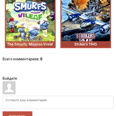
The Smurfs: Mission Vileaf
Strikers 1945
Всего комментариев
:
0
Войдите:
Отправить