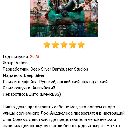
Год выпуска:
2023
Жанр: Action
Разработчик: Deep Silver Dambuster Studios
Издатель: Deep Silver
Язык интерфейса: Русский, английский, французский
Язык озвучки: Английский
Лекарство: Вшито (EMPRESS)
Никто даже представить себе не мог, что совсем скоро
улицы солнечного Лос-Анджелеса превратятся в настоящий
очаг боевых действий, где представители человеческой
цивилизации окажутся в роли беспощадных жертв. Но что