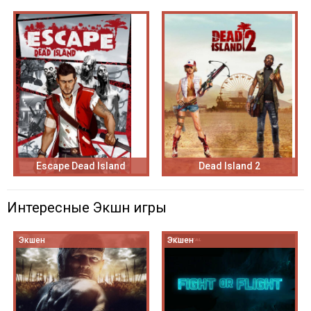
Escape Dead Island
Dead Island 2
Интересные Экшн игры
Экшен
Экшен