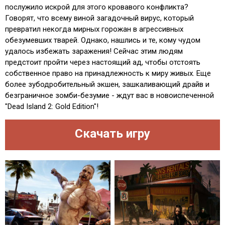
послужило искрой для этого кровавого конфликта?
Говорят, что всему виной загадочный вирус, который
превратил некогда мирных горожан в агрессивных
обезумевших тварей. Однако, нашлись и те, кому чудом
удалось избежать заражения! Сейчас этим людям
предстоит пройти через настоящий ад, чтобы отстоять
собственное право на принадлежность к миру живых. Еще
более зубодробительный экшен, зашкаливающий драйв и
безграничное зомби-безумие - ждут вас в новоиспеченной
"Dead Island 2: Gold Edition"!
Скачать игру