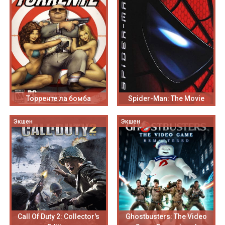
Торренте ла бомба
Spider-Man: The Movie
Экшен
Экшен
Call Of Duty 2: Collector's
Ghostbusters: The Video