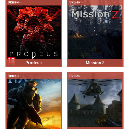
Экшен
Экшен
Prodeus
Mission Z
Экшен
Экшен