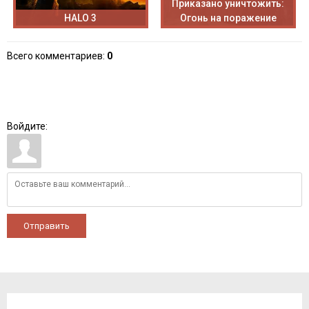
Приказано уничтожить:
HALO 3
Огонь на поражение
Всего комментариев
:
0
Войдите:
Отправить