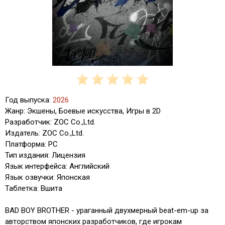
Год выпуска:
2026
Жанр: Экшены, Боевые искусства, Игры в 2D
Разработчик: ZOC Co.,Ltd.
Издатель: ZOC Co.,Ltd.
Платформа: PC
Тип издания: Лицензия
Язык интерфейса: Английский
Язык озвучки: Японская
Таблетка: Вшита
BAD BOY BROTHER - ураганный двухмерный beat-em-up за
авторством японских разработчиков, где игрокам