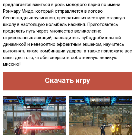
предлагается вжиться в роль молодого парня по имени
Рэнмару Мидо, который отправляется в логово
беспощадных хулиганов, превративших местную старшую
школу в настоящую колыбель насилия. Приготовьтесь
проделать путь через множество великолепно
отрисованных локаций, насладитесь зубодробительной
динамикой и невероятно эффектным экшеном, научитесь
выполнять лихие комбинации ударов, а также приложите все
силы для того, чтобы свершить собственную великую
миссию!
Скачать игру