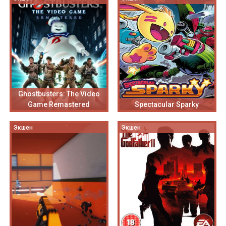
Ghostbusters: The Video
Game Remastered
Spectacular Sparky
Экшен
Экшен