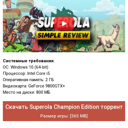
Системные требования:
ОС: Windows 10 (64-bit)
Процессор: Intel Core i5
Оперативная память: 2 ГБ
Видеокарта: GeForce 9800GTX+
Место на диске: 800 МБ
Скачать Superola Champion Edition торрент
Размер игры: [365 MB]