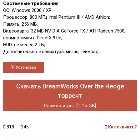
Системные требования:
ОС: Windows 2000 / XP;
Процессор: 800 МГц Intel Pentium III / AMD Athlon;
Память: 256 МБ;
Видеокарта: 32 МБ NVIDIA GeForce FX / ATI Radeon 7500,
совместимая с DirectX 9.0c;
HDD: не менее 2 ГБ;
Дополнительно: клавиатура, мышь, геймпад.
Скачать DreamWorks Over the Hedge
торрент
Размер игры: [1.15 GB]
818
45
Как скачать?