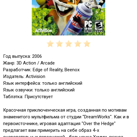
Год выпуска: 2006
Жанр: 3D Action / Arcade
Разработчик: Edge of Reality, Beenox
Издатель: Activision
Язык интерфейса: только английский
Язык озвучки: только английский
Таблэтка: Присутствует
Красочная приключенческая игра, созданная по мотивам
знаменитого мультфильма от студии "DreamWorks". Как и в
первоисточнике, игровая адаптация "Over the Hedge"
предлагает вам примерить на себе образ 4-х
очаровательных персонажей - бельчонка Хэмми, скунса