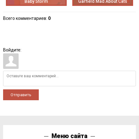
Baby Storm
Garfield Mad About Cats
Всего комментариев
:
0
Войдите:
Отправить
Меню сайта