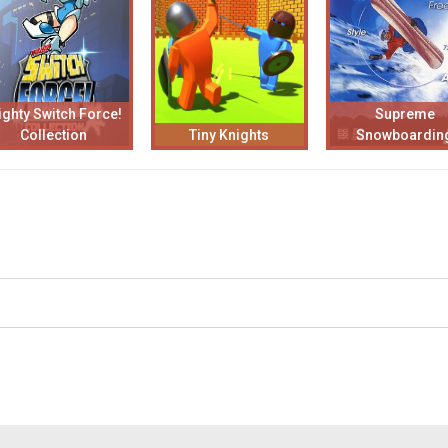
ghty Switch Force!
Supreme
Collection
Tiny Knights
Snowboardin