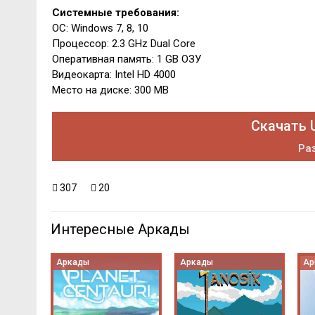
Системные требования:
ОС: Windows 7, 8, 10
Процессор: 2.3 GHz Dual Core
Оперативная память: 1 GB ОЗУ
Видеокарта: Intel HD 4000
Место на диске: 300 MB
Скачать 
Раз
307
20
Интересные Аркады
Аркады
Аркады
Ар