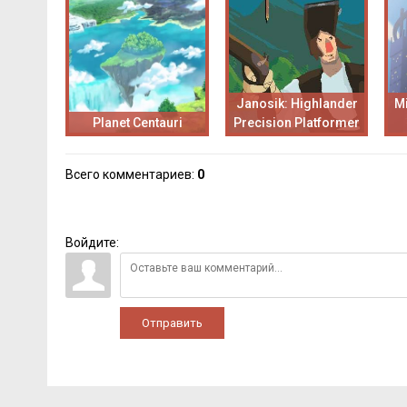
Janosik: Highlander
Mi
Planet Centauri
Precision Platformer
Всего комментариев
:
0
Войдите:
Отправить