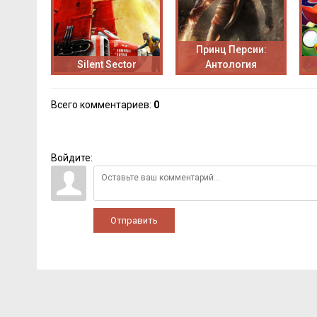
Принц Персии:
Silent Sector
Антология
Всего комментариев
:
0
Войдите:
Отправить