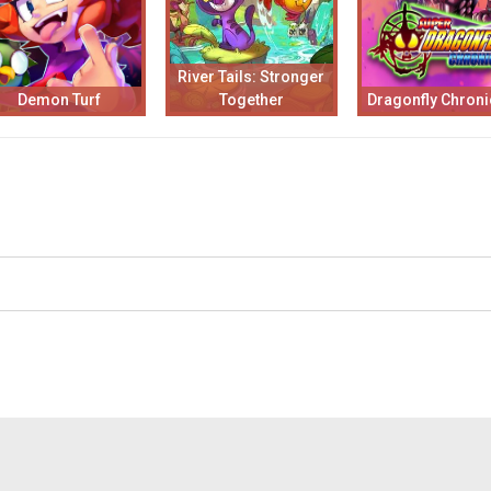
River Tails: Stronger
Demon Turf
Together
Dragonfly Chroni