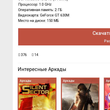
Процессор: 1.0 GHz
Оперативная память: 2 ГБ
Видеокарта: GeForce GT 630M
Место на диске: 150 МБ
Скачать
Раз
376
14
Интересные Аркады
Аркады
Аркады
Ар