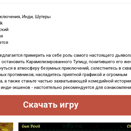
ключения, Инди, Шутеры
ik
ский
ая
ется
предлагается примерить на себе роль самого настоящего дьявол
остановить Карамелизированного Тупицу, похитившего его жен
нуться в атмосферу безумных приключений, схлестнитесь в схв
ных противников, насладитесь приятной графикой и огромным
, а также станьте частью захватывающей комедийной истории
инди-экшенов - настоятельно рекомендуется для ознакомлени
Скачать игру