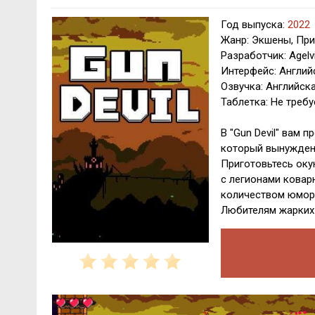
Год выпуска:
2022
Жанр: Экшены, При
Разработчик: Agelv
Интерфейс: Англий
Озвучка: Английск
Таблетка: Не требу
В "Gun Devil" вам 
который вынужден 
Приготовьтесь оку
с легионами ковар
количеством юмора
Любителям жарких 