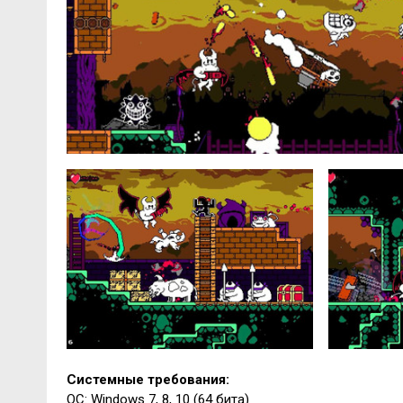
Системные требования:
ОС: Windows 7, 8, 10 (64 бита)