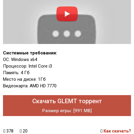
Системные требования:
ОС: Windows x64
Процессор: Intel Core i3
Память: 4 Гб
Место на диске: 1Гб
Видеокарта: AMD HD 7770
Скачать GLEMT торрент
Размер игры: [991 MB]
378
20
Как скачать?