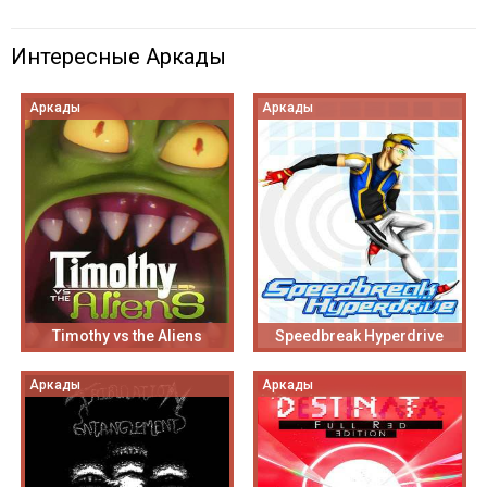
Интересные Аркады
Аркады
Аркады
Timothy vs the Aliens
Speedbreak Hyperdrive
Аркады
Аркады