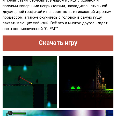
и препятствий, столкнитесь лицом к лицу с охраной и
прочими коварными неприятелями, насладитесь стильной
двухмерной графикой и невероятно затягивающий игровым
процессом, а также окунитесь с головой в самую гущу
захватывающих событий! Всё это и многое другое - ждёт
вас в новоиспеченной "GLEMT"!
Скачать игру