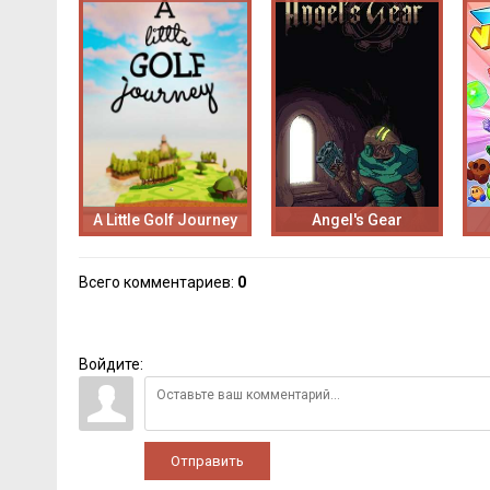
A Little Golf Journey
Angel's Gear
Всего комментариев
:
0
Войдите:
Отправить