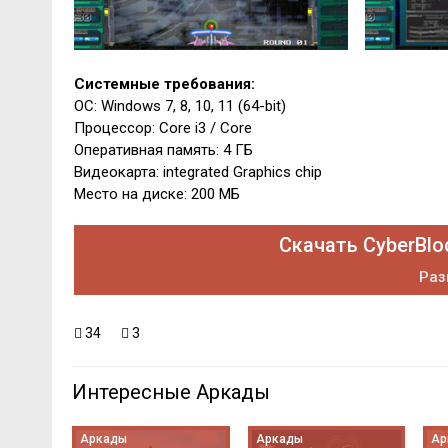
Системные требования:
ОС: Windows 7, 8, 10, 11 (64-bit)
Процессор: Core i3 / Core
Оперативная память: 4 ГБ
Видеокарта: integrated Graphics chip
Место на диске: 200 МБ
Скачать CyberBloc
Раз
34
3
Интересные Аркады
Аркады
Аркады
Ар