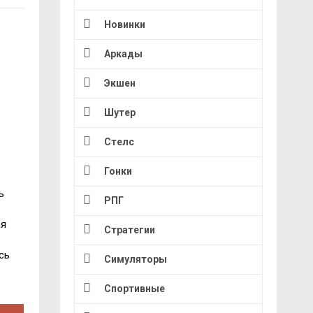
Новинки
Аркады
Экшен
Шутер
Стелс
Гонки
ь
РПГ
ия
Стратегии
сь
Симуляторы
Спортивные