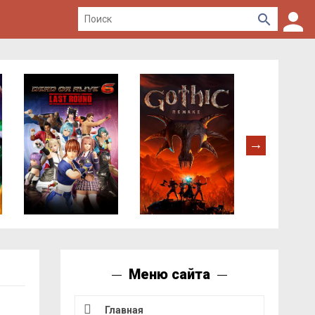
Меню сайта
Главная