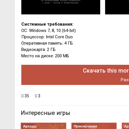
Системные требования:
ОС: Windows 7, 8, 10 (64-bit)
Процессор: Intel Core Duo
Оперативная память: 4 ГБ
Видеокарта: 2 ГБ
Место на диске: 200 МБ
Скачать this mor
Раз
35
3
Интересные игры
Аркады
Приключения
Ар