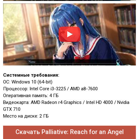
Системные требования:
ОС: Windows 10 (64-bit)
Процессор: Intel Core i3-3225 / AMD a8-7600
Оперативная память: 4 ГБ
Видеокарта: AMD Radeon r4 Graphics / Intel HD 4000 / Nvidia
GTX 710
Место на диске: 2 ГБ
Скачать Palliative: Reach for an Angel