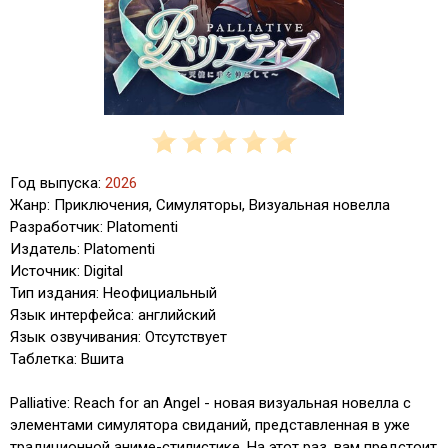
Год выпуска:
2026
Жанр: Приключения, Симуляторы, Визуальная новелла
Разработчик: Platomenti
Издатель: Platomenti
Источник: Digital
Тип издания: Неофициальный
Язык интерфейса: английский
Язык озвучивания: Отсутствует
Таблетка: Вшита
Palliative: Reach for an Angel - новая визуальная новелла с
элементами симулятора свиданий, представленная в уже
традиционной аниме-стилистике. На этот раз, вам предстоит