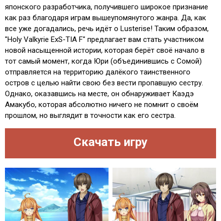
японского разработчика, получившего широкое признание
как раз благодаря играм вышеупомянутого жанра. Да, как
все уже догадались, речь идёт о Lusterise! Таким образом,
"Holy Valkyrie ExS-TIA F" предлагает вам стать участником
новой насыщенной истории, которая берёт своё начало в
тот самый момент, когда Юри (объединившись с Сомой)
отправляется на территорию далёкого таинственного
остров с целью найти свою без вести пропавшую сестру.
Однако, оказавшись на месте, он обнаруживает Каэдэ
Амакубо, которая абсолютно ничего не помнит о своём
прошлом, но выглядит в точности как его сестра.
Скачать игру