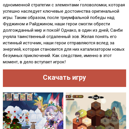
одноименной стратегии с элементами головоломки, которая
успешно наследует ключевые достоинства оригинальной
игры. Таким образом, после триумфальной победы над
Фуджином и Райджином, наши герои смогли обрести
долгожданный мир и покой! Однако, в один из дней, Санби
учуяла таинственный отдаленный зов. Желая понять его
истинный источник, наши герои отправляются вслед за
энергией, которая становится для них катализатором новых
безумных приключений. Как следствие, именно в этот
момент, в дело вступает игрок!
Скачать игру