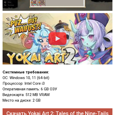
Системные требования:
ОС: Windows 10, 11 (64-bit)
Процессор: Intel Core i3
Оперативная память: 6 GB ОЗУ
Видеокарта: 512 MB VRAM
Место на диске: 2 GB
Скачать Yokai Art 2: Tales of the Nine-Tails