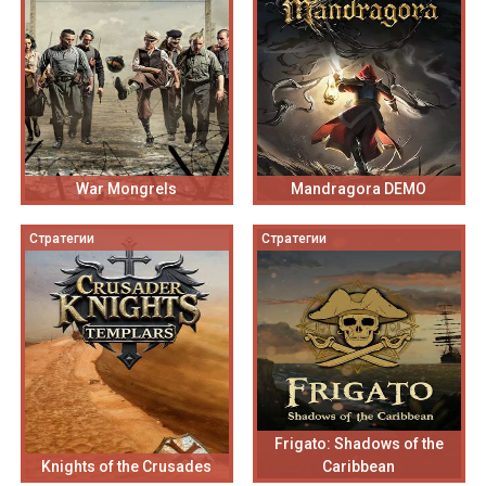
War Mongrels
Mandragora DEMO
Стратегии
Стратегии
Frigato: Shadows of the
Knights of the Crusades
Caribbean