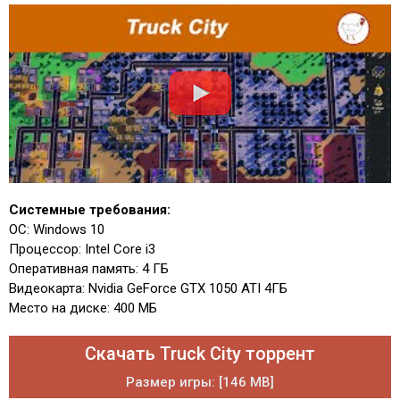
Системные требования:
ОС: Windows 10
Процессор: Intel Core i3
Оперативная память: 4 ГБ
Видеокарта: Nvidia GeForce GTX 1050 ATI 4ГБ
Место на диске: 400 МБ
Скачать Truck City торрент
Размер игры: [146 MB]