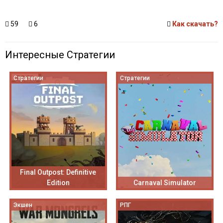
59
6
Как скачать?
Интересные Стратегии
Стратегии
Стратегии
Final Outpost: Definitive
Edition
Carnaval Simulator
Экшен
РПГ