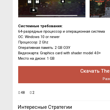
Системные требования:
64-разрядные процессор и операционная система
ОС: Windows 10 or newer
Процессор: 2 Ghz
Оперативная память: 2 GB ОЗУ
Видеокарта: Graphics card with shader model 4.0+
Место на диске: 1 GB
Скачать The
Раз
48
2
Интересные Стратегии