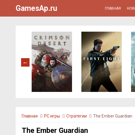
GamesAp.ru
ГЛАВНАЯ
НОВ
Главная
PC игры
Стратегии
The Ember Guardian
The Ember Guardian