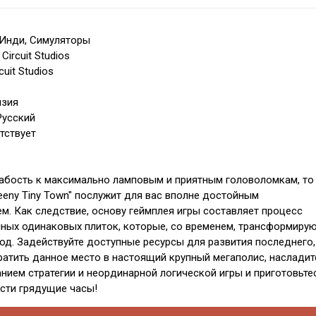
 Инди, Симуляторы
Circuit Studios
cuit Studios
нзия
Русский
тствует
лабость к максимально ламповым и приятным головоломкам, то
eny Tiny Town" послужит для вас вполне достойным
. Как следствие, основу геймплея игры составляет процесс
ных одинаковых плиток, которые, со временем, трансформиру
од. Задействуйте доступные ресурсы для развития последнего,
ратить данное место в настоящий крупный мегаполис, насладит
нием стратегии и неординарной логической игры и приготовьте
сти грядущие часы!