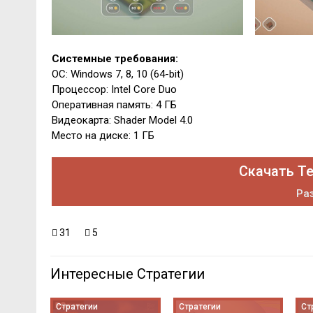
Системные требования:
ОС: Windows 7, 8, 10 (64-bit)
Процессор: Intel Core Duo
Оперативная память: 4 ГБ
Видеокарта: Shader Model 4.0
Место на диске: 1 ГБ
Скачать Te
Раз
31
5
Интересные Стратегии
Стратегии
Стратегии
Ст