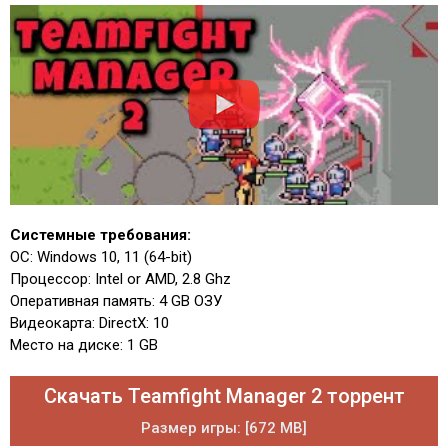
Системные требования:
ОС: Windows 10, 11 (64-bit)
Процессор: Intel or AMD, 2.8 Ghz
Оперативная память: 4 GB ОЗУ
Видеокарта: DirectX: 10
Место на диске: 1 GB
Скачать Teamfight Manager 2 торрент
Размер игры: [672 MB]