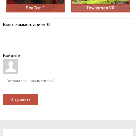
SeaCret 1
Townsmen VR
Всего комментариев
:
0
Войдите:
Отправить