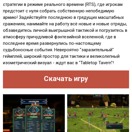
стратегии в режиме реального времени (RTS), где игрокам
предстоит с нуля собрать собственную непобедимую
армию! Задействуйте последнюю в грядущих масштабных
сражениях, нанимайте на работу всё новые и новые отряды,
обзаведитесь личной выигрышной тактикой и погрузитесь в
атмосферу причудливой фэнтезийной вселенной, где в
последнее время развернулись по-настоящему
судьбоносные события. Невероятно "заразительный"
геймплей, широкий простор для тактики и великолепный
изометрический визуал - ждут вас в "Tabletop Tavern"!
Скачать игру