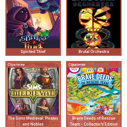
Spirited Thief
Brutal Orchestra
Стратегии
Стратегии
The Sims Medieval: Pirates
Brave Deeds of Rescue
and Nobles
Team - Collector's Edition