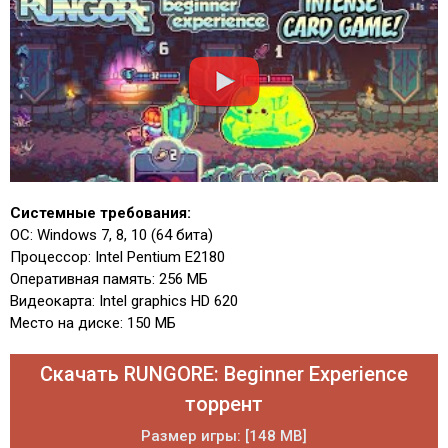
Системные требования:
ОС: Windows 7, 8, 10 (64 бита)
Процессор: Intel Pentium E2180
Оперативная память: 256 МБ
Видеокарта: Intel graphics HD 620
Место на диске: 150 МБ
Скачать RUNGORE: Beginner Experience
торрент
Размер игры: [148 MB]