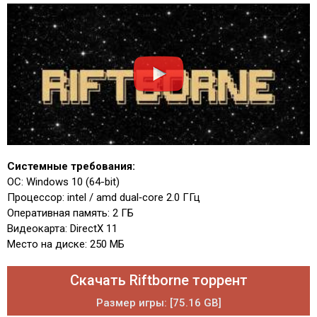
Системные требования:
ОС: Windows 10 (64-bit)
Процессор: intel / amd dual‑core 2.0 ГГц
Оперативная память: 2 ГБ
Видеокарта: DirectX 11
Место на диске: 250 МБ
Скачать Riftborne торрент
Размер игры: [75.16 GB]