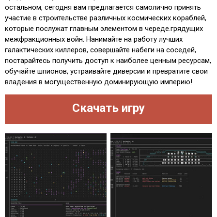
остальном, сегодня вам предлагается самолично принять
участие в строительстве различных космических кораблей,
которые послужат главным элементом в череде.грядущих
межфракционных войн. Нанимайте на работу лучших
галактических киллеров, совершайте набеги на соседей,
постарайтесь получить доступ к наиболее ценным ресурсам,
обучайте шпионов, устраивайте диверсии и превратите свои
владения в могущественную доминирующую империю!
Скачать игру