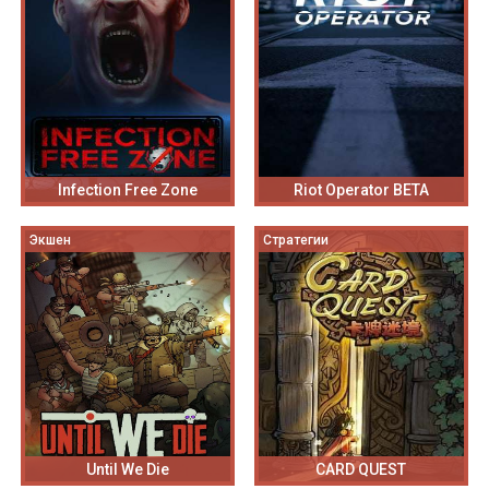
Infection Free Zone
Riot Operator BETA
Экшен
Стратегии
Until We Die
CARD QUEST