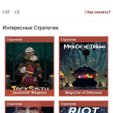
37
2
Как скачать?
Интересные Стратегии
Стратегии
Стратегии
Jacksmith: Weapons
MagicCar of Delicious
Стратегии
Стратегии