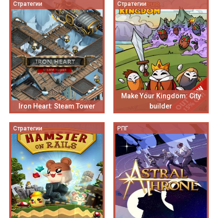
Стратегии
Стратегии
Make Your Kingdom: City
Iron Heart: Steam Tower
builder
Стратегии
РПГ