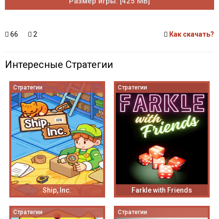
Размер игры: [425 MB]
66
2
Как скачать?
Интересные Стратегии
Стратегии
Стратегии
Ship, Inc.
Farkle with Friends
Стратегии
Стратегии