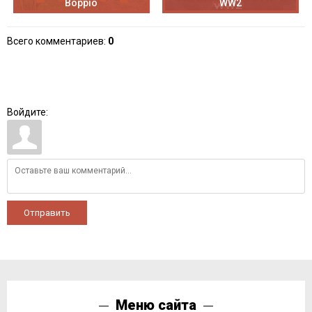
Boppio
WW2
Всего комментариев
:
0
Войдите:
Отправить
Меню сайта