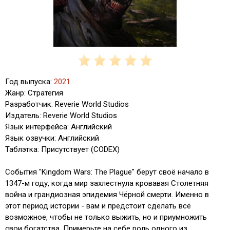
Год выпуска:
2021
Жанр: Стратегия
Разработчик: Reverie World Studios
Издатель: Reverie World Studios
Язык интерфейса: Английский
Язык озвучки: Английский
Таблэтка: Присутствует (CODEX)
События "Kingdom Wars: The Plague" берут своё начало в
1347-м году, когда мир захлестнула кровавая Столетняя
война и грандиозная эпидемия Чёрной смерти. Именно в
этот период истории - вам и предстоит сделать всё
возможное, чтобы не только выжить, но и приумножить
свои богатства. Примерьте на себе роль одного из