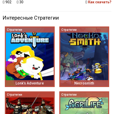
902
30
Как скачать?
Интересные Стратегии
Стратегии
Стратегии
Lonk’s Adventure
Necrosmith
Стратегии
Стратегии