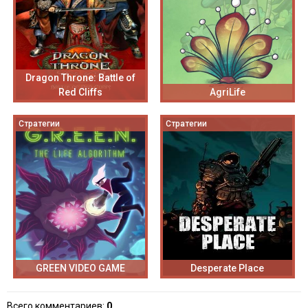
Dragon Throne: Battle of
Red Cliffs
AgriLife
Стратегии
Стратегии
GREEN VIDEO GAME
Desperate Place
Всего комментариев
:
0