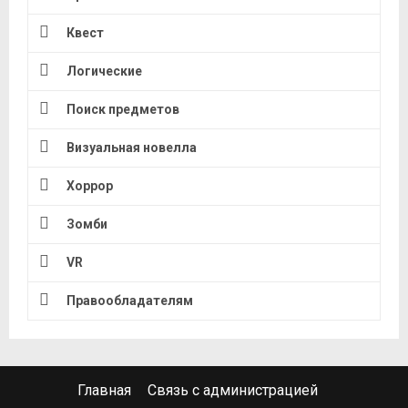
Квест
Логические
Поиск предметов
Визуальная новелла
Хоррор
Зомби
VR
Правообладателям
Главная
Связь с администрацией