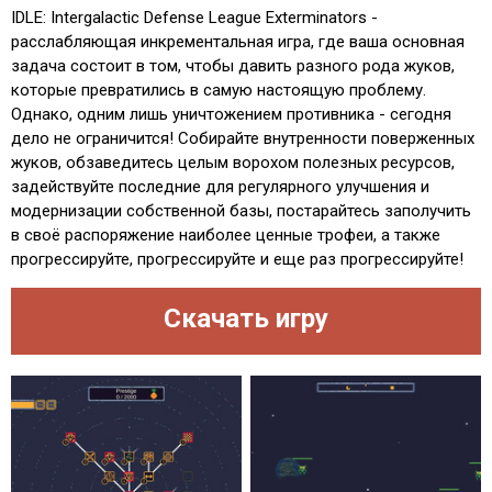
IDLE: Intergalactic Defense League Exterminators -
расслабляющая инкрементальная игра, где ваша основная
задача состоит в том, чтобы давить разного рода жуков,
которые превратились в самую настоящую проблему.
Однако, одним лишь уничтожением противника - сегодня
дело не ограничится! Собирайте внутренности поверженных
жуков, обзаведитесь целым ворохом полезных ресурсов,
задействуйте последние для регулярного улучшения и
модернизации собственной базы, постарайтесь заполучить
в своё распоряжение наиболее ценные трофеи, а также
прогрессируйте, прогрессируйте и еще раз прогрессируйте!
Скачать игру