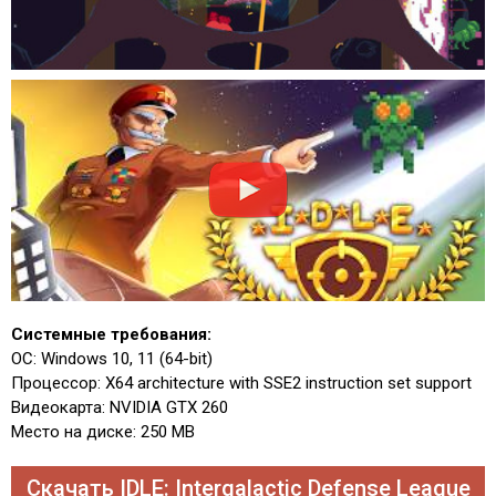
Системные требования:
ОС: Windows 10, 11 (64-bit)
Процессор: X64 architecture with SSE2 instruction set support
Видеокарта: NVIDIA GTX 260
Место на диске: 250 MB
Скачать IDLE: Intergalactic Defense League