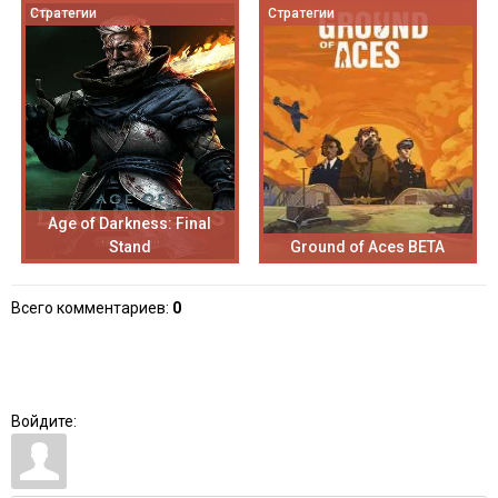
Стратегии
Стратегии
Age of Darkness: Final
Stand
Ground of Aces BETA
Всего комментариев
:
0
Войдите: