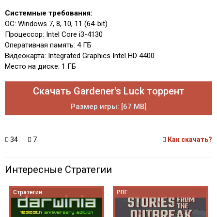
Системные требования:
ОС: Windows 7, 8, 10, 11 (64-bit)
Процессор: Intel Core i3-4130
Оперативная память: 4 ГБ
Видеокарта: Integrated Graphics Intel HD 4400
Место на диске: 1 ГБ
Скачать Gardener's Luck торрент
Размер игры: [67 MB]
34
7
Как скачать?
Интересные Стратегии
Стратегии
РПГ