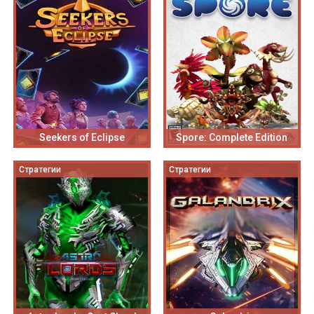
Seekers of Eclipse
Spore: Complete Edition
Стратегии
Стратегии