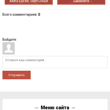
Astro Lords: Oort Cloud
Galandrix
Всего комментариев
:
0
Войдите:
Отправить
Меню сайта