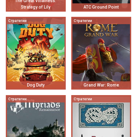
The Great Villainess:
Strategy of Lily
ATC Ground Point
Стратегии
Стратегии
Dog Duty
Grand War: Rome
Стратегии
Стратегии