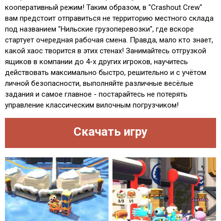
кооперативный режим! Таким образом, в "Crashout Crew"
вам предстоит отправиться не территорию местного склада
под названием "Нильские грузоперевозки", где вскоре
стартует очередная рабочая смена. Правда, мало кто знает,
какой хаос творится в этих стенах! Занимайтесь отгрузкой
ящиков в компании до 4-х других игроков, научитесь
действовать максимально быстро, решительно и с учётом
личной безопасности, выполняйте различные весёлые
задания и самое главное - постарайтесь не потерять
управление классическим вилочным погрузчиком!
Скачать игру