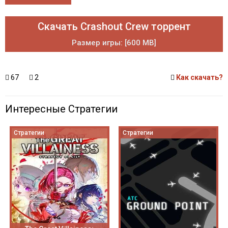
Скачать Crashout Crew торрент
Размер игры: [600 MB]
67
2
Как скачать?
Интересные Стратегии
Стратегии
Стратегии