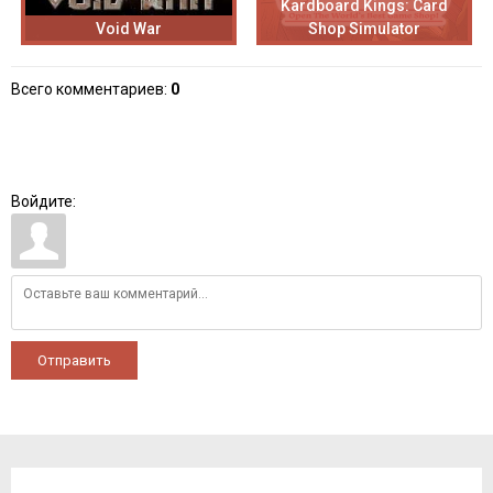
Kardboard Kings: Card
Void War
Shop Simulator
Всего комментариев
:
0
Войдите:
Отправить