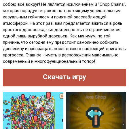
собою всё вокруг! Не является исключением и "Chop Chains",
которая порадует игроков по-настоящему увлекательным
казуальным геймплеем и приятной расслабляющей
атмосферой. На этот раз, вам предлагается вжиться в роль
простого дровосека, чья деятельность не ограничивается
одной лишь вырубкой деревьев. Как минимум, по той
причине, что сегодня ему предстоит самолично собирать
древесину и превращать последнюю в настоящий двигатель
прогресса. Главное - иметь в распоряжении максимально
современный и многофункциональный топор!
Скачать игру