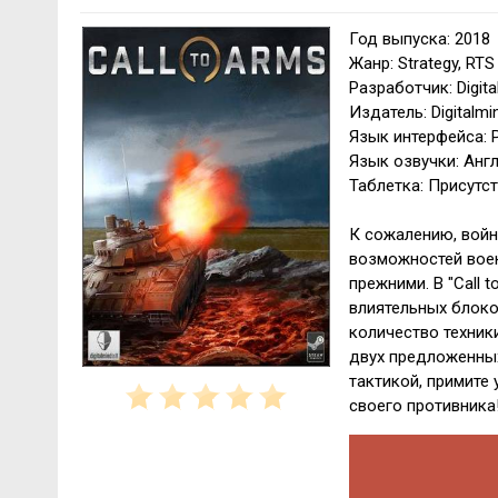
Год выпуска: 2018
Жанр: Strategy, RTS
Разработчик: Digita
Издатель: Digitalmi
Язык интерфейса: Р
Язык озвучки: Анг
Таблетка: Присутс
К сожалению, войн
возможностей вое
прежними. В "Call 
влиятельных блоко
количество техник
двух предложенных
тактикой, примите 
своего противника