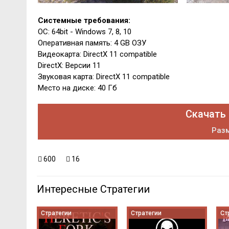
Системные требования:
ОС: 64bit - Windows 7, 8, 10
Оперативная память: 4 GB ОЗУ
Видеокарта: DirectX 11 compatible
DirectX: Версии 11
Звуковая карта: DirectX 11 compatible
Место на диске: 40 Гб
Скачать 
Разм
600
16
Интересные Стратегии
Стратегии
Стратегии
Ст