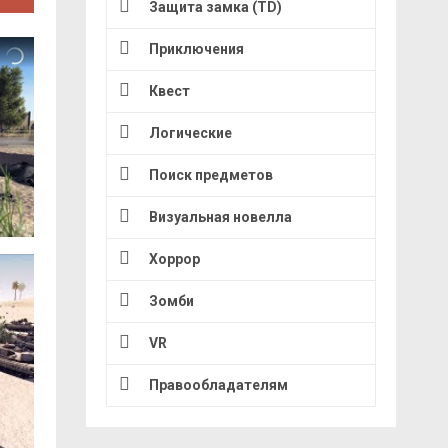
Защита замка (TD)
Приключения
Квест
Логические
Поиск предметов
Визуальная новелла
Хоррор
Зомби
VR
Правообладателям