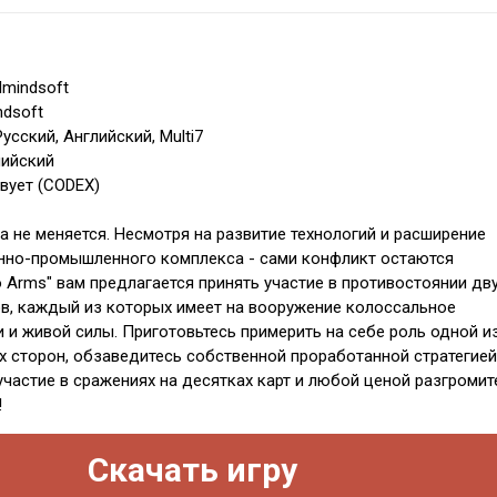
lmindsoft
ndsoft
усский, Английский, Multi7
лийский
твует (CODEX)
а не меняется. Несмотря на развитие технологий и расширение
нно-промышленного комплекса - сами конфликт остаются
to Arms" вам предлагается принять участие в противостоянии дв
в, каждый из которых имеет на вооружение колоссальное
и и живой силы. Приготовьтесь примерить на себе роль одной и
 сторон, обзаведитесь собственной проработанной стратегией
участие в сражениях на десятках карт и любой ценой разгромит
!
Скачать игру