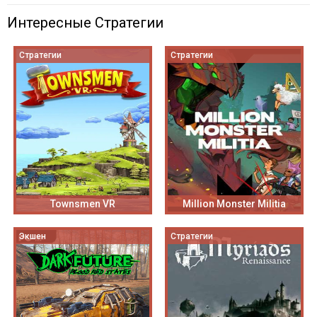
Интересные Стратегии
Стратегии
Стратегии
Townsmen VR
Million Monster Militia
Экшен
Стратегии