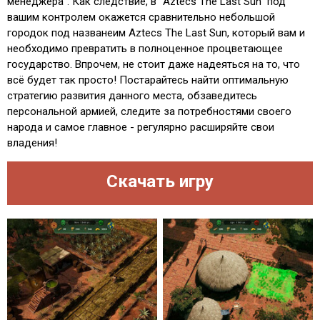
менеджера". Как следствие, в "Aztecs The Last Sun" под
вашим контролем окажется сравнительно небольшой
городок под названеим Aztecs The Last Sun, который вам и
необходимо превратить в полноценное процветающее
государство. Впрочем, не стоит даже надеяться на то, что
всё будет так просто! Постарайтесь найти оптимальную
стратегию развития данного места, обзаведитесь
персональной армией, следите за потребностями своего
народа и самое главное - регулярно расширяйте свои
владения!
Скачать игру