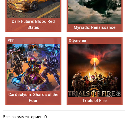
Dark Future: Blood Red
States
Myriads: Renaissance
РПГ
Стратегии
Cardaclysm: Shards of the
Four
Trials of Fire
Всего комментариев
:
0