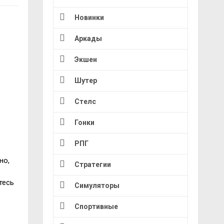
Новинки
Аркады
Экшен
Шутер
Стелс
Гонки
РПГ
но,
Стратегии
тесь
Симуляторы
Спортивные