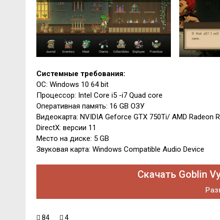
Системные требования:
ОС: Windows 10 64 bit
Процессор: Intel Core i5 -i7 Quad core
Оперативная память: 16 GB ОЗУ
Видеокарта: NVIDIA Geforce GTX 750Ti/ AMD Radeon R
DirectX: версии 11
Место на диске: 5 GB
Звуковая карта: Windows Compatible Audio Device
Скачать Goblin Vy
Раз
84
4