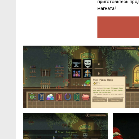
приготовьтесь про
магната!