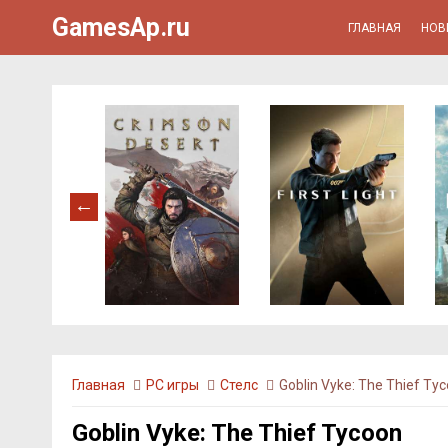
GamesAp.ru
ГЛАВНАЯ
НОВ
Главная
PC игры
Стелс
Goblin Vyke: The Thief Ty
Goblin Vyke: The Thief Tycoon