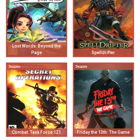
Lost Words: Beyond the
Page
Spelldrifter
Экшен
Экшен
Combat: Task Force 121
Friday the 13th: The Game