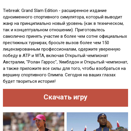
Tiebreak: Grand Slam Edition - расширенное издание
одноименного спортивного симулятора, который выводит
жанр на принципиально новый уровень (как в техническом,
так и концептуальном отношении). Приготовьтесь
самолично принять участие в более чем сотне официальных
престижных турнирах, бросьте вызов более чем 150
лицензированным профессионалам, одержите уверенную
победу в ATP и WTA, включая Открытый чемпионат
Австралии, "Ролан Гаррос", Уимблдон и Открытый чемпионат,
а также приложите все силы для того, чтобы взобраться на
вершину спортивного Олимпа. Сегодня на ваших глазах
будет твориться история!
Скачать игру