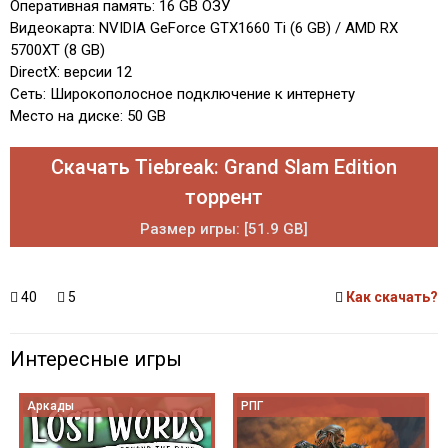
Оперативная память: 16 GB ОЗУ
Видеокарта: NVIDIA GeForce GTX1660 Ti (6 GB) / AMD RX
5700XT (8 GB)
DirectX: версии 12
Сеть: Широкополосное подключение к интернету
Место на диске: 50 GB
Скачать Tiebreak: Grand Slam Edition
торрент
Размер игры: [51.9 GB]
40
5
Как скачать?
Интересные игры
Аркады
РПГ